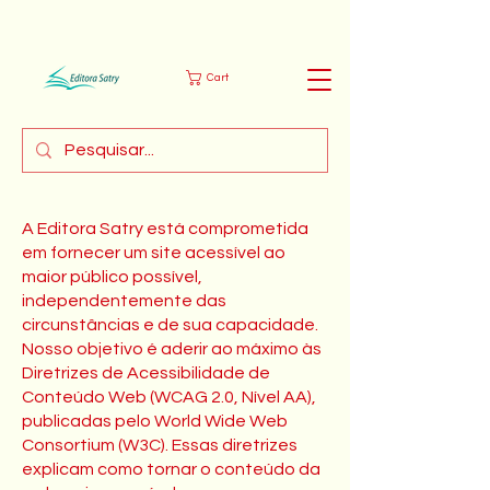
Cart
A Editora Satry está comprometida
em fornecer um site acessível ao
maior público possível,
independentemente das
circunstâncias e de sua capacidade.
Nosso objetivo é aderir ao máximo às
Diretrizes de Acessibilidade de
Conteúdo Web (WCAG 2.0, Nível AA),
publicadas pelo World Wide Web
Consortium (W3C). Essas diretrizes
explicam como tornar o conteúdo da