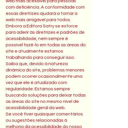
web mais acessível para pessoas
com deficiência. A conformidade com
essas diretrizes ajudará a tornar a
web mais amigável para todos.
Embora a Editora Satry se esforce
para aderir às diretrizes e padrões de
acessibilidade, nem sempre é
possível fazê-lo em todas as áreas do
site e atualmente estamos
trabalhando para conseguir isso.
Saiba que, devido à natureza
dinâmica do site, problemas menores
podem ocorrer ocasionalmente uma
vez que ele é atualizado com
regularidade. Estamos sempre
buscando soluções para deixar todas
as áreas do site no mesmo nível de
acessibilidade geral da web.
Se você tiver quaisquer comentários
ou sugestões relacionadas à
melhoria da acessibilidade do nosso